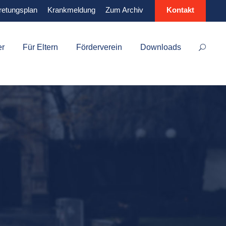
retungsplan
Krankmeldung
Zum Archiv
Kontakt
er
Für Eltern
Förderverein
Downloads