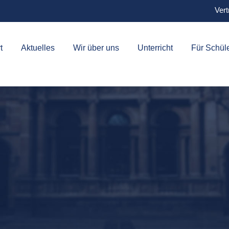
Vert
t
Aktuelles
Wir über uns
Unterricht
Für Schül