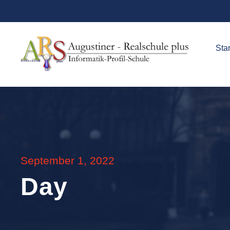
Star
September 1, 2022
Day