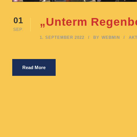
„Unterm Regenb
01
SEP.
1. SEPTEMBER 2022
BY
WEBMIN
AKT
Read More