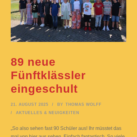
89 neue
Fünftklässler
eingeschult
21. AUGUST 2025
BY
THOMAS WOLFF
AKTUELLES & NEUIGKEITEN
„So also sehen fast 90 Schüler aus! Ihr müsstet das
mal von hier aus sehen. Einfach fantastisch. So viele