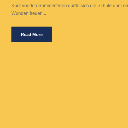
Kurz vor den Sommerferien durfte sich die Schule über e
Wunden freuen...
Read More