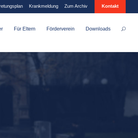
retungsplan
Krankmeldung
Zum Archiv
Kontakt
er
Für Eltern
Förderverein
Downloads