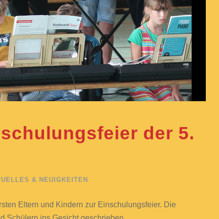
nschulungsfeier der 5.
UELLES & NEUIGKEITEN
rsten Eltern und Kindern zur Einschulungsfeier. Die
 Schülern ins Gesicht geschrieben ...