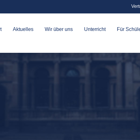
Vert
t
Aktuelles
Wir über uns
Unterricht
Für Schül