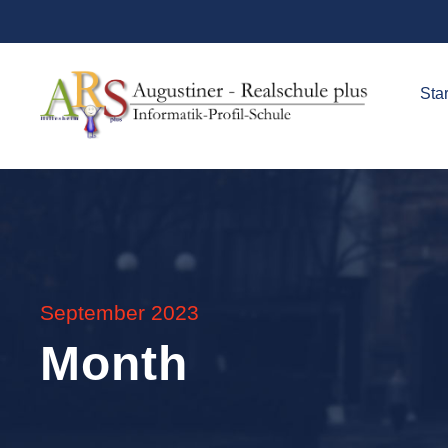
Star
September 2023
Month