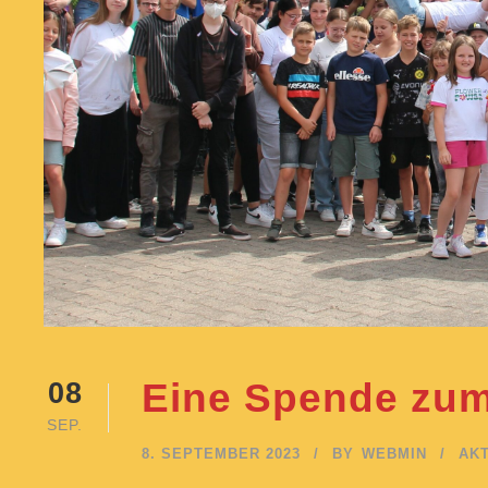
Eine Spende zum
08
SEP.
8. SEPTEMBER 2023
BY
WEBMIN
AKT