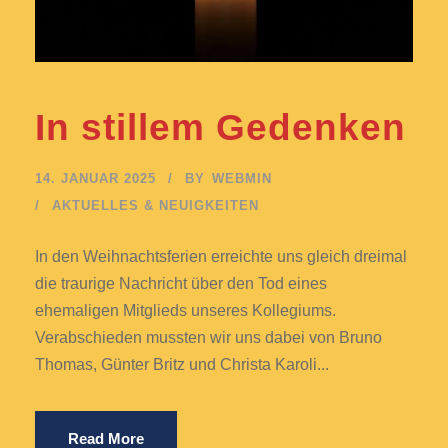
In stillem Gedenken
14. JANUAR 2025
BY
WEBMIN
AKTUELLES & NEUIGKEITEN
In den Weihnachtsferien erreichte uns gleich dreimal
die traurige Nachricht über den Tod eines
ehemaligen Mitglieds unseres Kollegiums.
Verabschieden mussten wir uns dabei von Bruno
Thomas, Günter Britz und Christa Karoli...
Read More