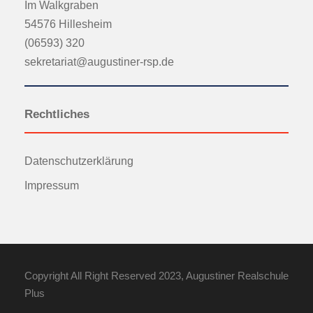
Im Walkgraben
54576 Hillesheim
(06593) 320
sekretariat@augustiner-rsp.de
Rechtliches
Datenschutzerklärung
Impressum
Copyright All Right Reserved 2023, Augustiner Realschule
Plus