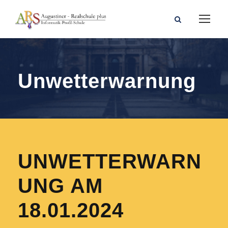
Unwetterwarnung
UNWETTERWARN
UNG AM
18.01.2024