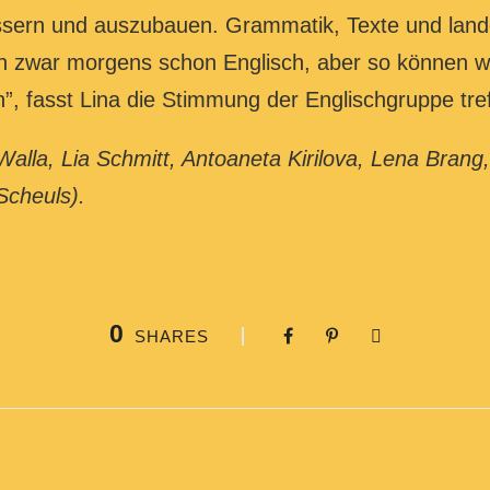
ssern und auszubauen. Grammatik, Texte und lan
n zwar morgens schon Englisch, aber so können w
”, fasst Lina die Stimmung der Englischgruppe t
Walla, Lia Schmitt, Antoaneta Kirilova, Lena Brang
Scheuls).
0
SHARES