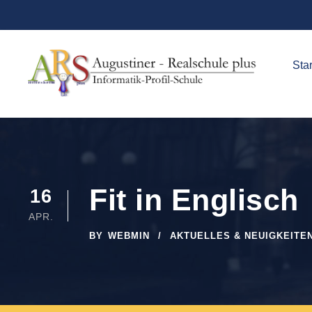
Star
Fit in Englisch
16
APR.
BY
WEBMIN
AKTUELLES & NEUIGKEITE