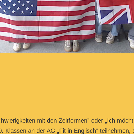
Schwierigkeiten mit den Zeitformen” oder „Ich mö
 Klassen an der AG „Fit in Englisch” teilnehmen, si