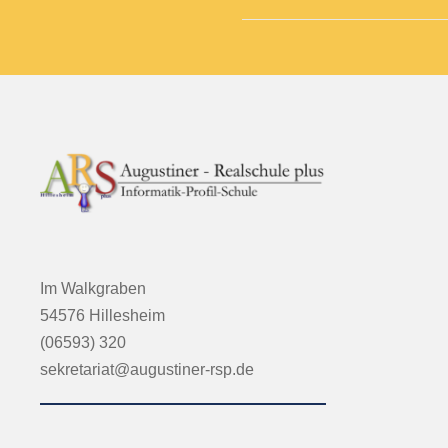
Im Walkgraben
54576 Hillesheim
(06593) 320
sekretariat@augustiner-rsp.de