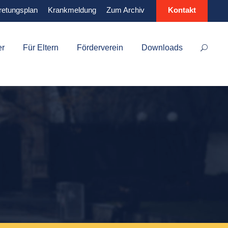
retungsplan
Krankmeldung
Zum Archiv
Kontakt
er
Für Eltern
Förderverein
Downloads