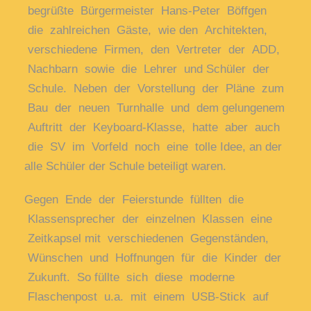
begrüßte
Bürgermeister
Hans-Peter
Böffgen
die
zahlreichen
Gäste,
wie
den
Architekten,
verschiedene
Firmen,
den
Vertreter
der
ADD,
Nachbarn
sowie
die
Lehrer
und
Schüler
der
Schule.
Neben
der
Vorstellung
der
Pläne
zum
Bau
der
neuen
Turnhalle
und
dem
gelungenem
Auftritt
der
Keyboard-Klasse,
hatte
aber
auch
die
SV
im
Vorfeld
noch
eine
tolle
Idee, an der
alle Schüler der Schule beteiligt waren.
Gegen
Ende
der
Feierstunde
füllten
die
Klassensprecher
der
einzelnen
Klassen
eine
Zeitkapsel
mit
verschiedenen
Gegenständen,
Wünschen
und
Hoffnungen
für
die
Kinder
der
Zukunft.
So
füllte
sich
diese
moderne
Flaschenpost
u.a.
mit
einem
USB-Stick
auf