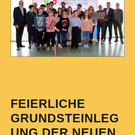
FEIERLICHE
GRUNDSTEINLEG
UNG DER NEUEN