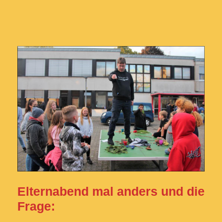
Elternabend mal anders und die
Frage: