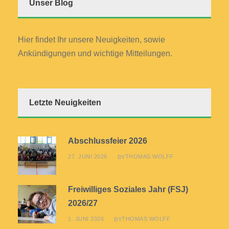
Unser Blog
Hier findet Ihr unsere Neuigkeiten, sowie
Ankündigungen und wichtige Mitteilungen.
Letzte Neuigkeiten
Abschlussfeier 2026
27. JUNI 2026
THOMAS WOLFF
BY
Freiwilliges Soziales Jahr (FSJ)
2026/27
1. JUNI 2026
THOMAS WOLFF
BY