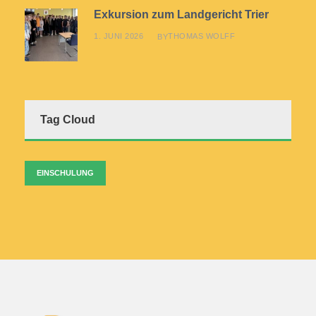
Exkursion zum Landgericht Trier
1. JUNI 2026
THOMAS WOLFF
BY
Tag Cloud
EINSCHULUNG