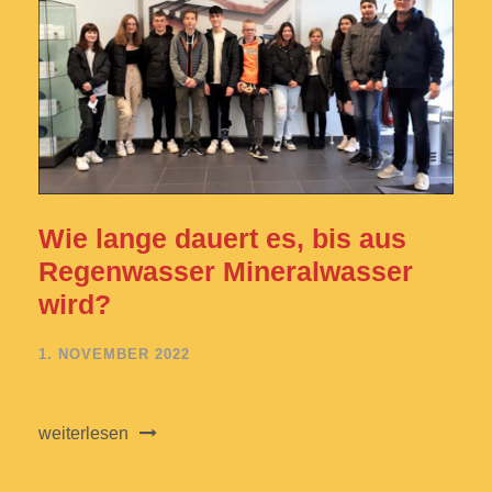
Wie lange dauert es, bis aus
Regenwasser Mineralwasser
wird?
1. NOVEMBER 2022
weiterlesen