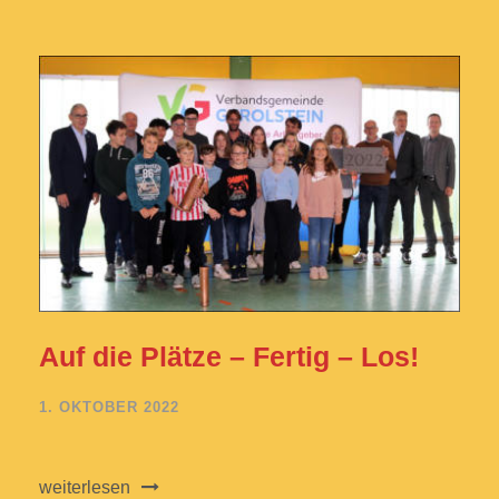
Auf die Plätze – Fertig – Los!
1. OKTOBER 2022
weiterlesen